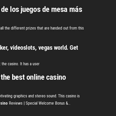
no de los juegos de mesa más
l the different prizes that are handed out from this
ker, videoslots, vegas world. Get
the casino. It has a user
he best online casino
vating graphics and stereo sound. This casino is
sino
Reviews | Special Welcome Bonus &…