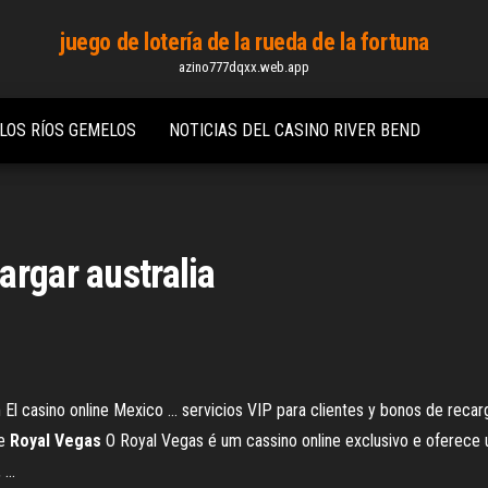
juego de lotería de la rueda de la fortuna
azino777dqxx.web.app
LOS RÍOS GEMELOS
NOTICIAS DEL CASINO RIVER BEND
argar australia
 El casino online Mexico ... servicios VIP para clientes y bonos de recar
ne
Royal
Vegas
O Royal Vegas é um cassino online exclusivo e oferece
...