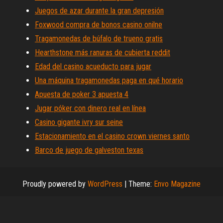
Juegos de azar durante la gran depresión
Foxwood compra de bonos casino onilne
Tragamonedas de búfalo de trueno gratis
Hearthstone más ranuras de cubierta reddit
Edad del casino acueducto para jugar
Una máquina tragamonedas paga en qué horario
Apuesta de poker 3 apuesta 4
Jugar póker con dinero real en línea
Casino gigante ivry sur seine
Estacionamiento en el casino crown viernes santo
Barco de juego de galveston texas
Proudly powered by
WordPress
|
Theme:
Envo Magazine