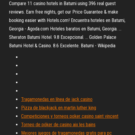
Compare 11 casino hotels in Batumi using 396 real guest
reviews. Earn free nights, get our Price Guarantee & make
booking easier with Hotels.com! Encuentra hoteles en Batumi,
Georgia - Agoda.com Hoteles baratos en Batumi, Georgia. ...
Sheraton Batumi Hotel. 9.8 Excepcional. ... Golden Palace
Batumi Hotel & Casino. 8.6 Excelente. Batumi - Wikipedia
Tragamonedas en línea de jack casino
Pizza de blackjack en martin luther king
Competiciones y torneos poker casino saint vincent
Torneo de póker de casino aix les bains
Mejores juegos de tragamonedas gratis para pc