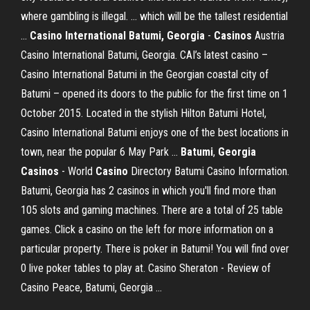
where gambling is illegal. ... which will be the tallest residential
...
Casino International Batumi, Georgia
-
Casinos
Austria
Casino International Batumi, Georgia. CAI’s latest casino –
Casino International Batumi in the Georgian coastal city of
Batumi – opened its doors to the public for the first time on 1
October 2015. Located in the stylish Hilton Batumi Hotel,
Casino International Batumi enjoys one of the best locations in
town, near the popular 6 May Park ...
Batumi
,
Georgia
Casinos
- World
Casino
Directory Batumi Casino Information.
Batumi, Georgia has 2 casinos in which you'll find more than
105 slots and gaming machines. There are a total of 25 table
games. Click a casino on the left for more information on a
particular property. There is poker in Batumi! You will find over
0 live poker tables to play at. Casino Sheraton - Review of
Casino Peace, Batumi, Georgia ...